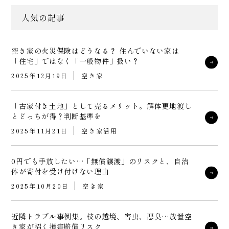
人気の記事
空き家の火災保険はどうなる？ 住んでいない家は
「住宅」ではなく「一般物件」扱い？
2025年12月19日
空き家
「古家付き土地」として売るメリット。解体更地渡し
とどっちが得？判断基準を
2025年11月21日
空き家活用
0円でも手放したい…「無償譲渡」のリスクと、自治
体が寄付を受け付けない理由
2025年10月20日
空き家
近隣トラブル事例集。枝の越境、害虫、悪臭…放置空
き家が招く損害賠償リスク