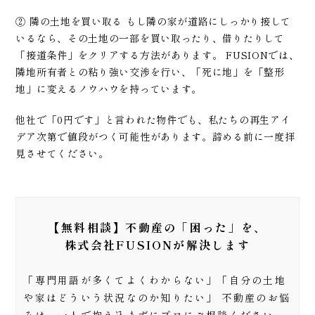
② 隣の土地を買い取る もし隣の家が道路にしっかり接して
いるなら、その土地の一部を買い取ったり、借りたりして
「接道条件」をクリアする方法があります。 FUSIONでは、
隣地所有者との粘り強い交渉を行い、「死に地」を「整形
地」に変えるノウハウを持っています。
他社で「0円です」と言われた物件でも、私たちの再生アイ
デア次第で値段がつく可能性があります。諦める前に一度拝
見させてください。
【無料相談】不動産の「困った」を、
株式会社FUSIONが解決します
「専門用語が多くてよくわからない」「自分の土地
や家はどういう状況なのか知りたい」 不動産のお悩
みは、一人で抱え込まずにプロにご相談ください。