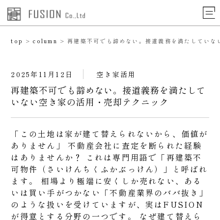
top
column
再建築不可でも諦めない。接道義務を満たしていな
>
>
2025年11月12日
空き家活用
再建築不可でも諦めない。接道義務を満たして
いない空き家の活用・売却テクニック
「この土地は家が建て替えられないから、価値が
ありません」 不動産会社に査定を断られた経験
はありませんか？ これは専門用語で「再建築不
可物件（さいけんちくふかぶっけん）」と呼ばれ
ます。 相場より極端に安くしか売れない、ある
いは買い手がつかない「不動産業界のババ抜き」
のような扱いを受けていますが、実はFUSION
が得意とする分野の一つです。 なぜ建て替えら