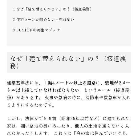
1
なぜ「建て替えられない」の？（接道義務）
2
住宅ローンが組めない＝売れない
3
FUSIONの再生マジック
なぜ「建て替えられない」の？（接道義
務）
建築基準法には、
「幅4メートル以上の道路に、敷地が2メー
トル以上接していなければならない」
というルール（接道義
務）があります。 火事や急病の時に、消防車や救急車が入れ
るようにするためです。
しかし、法律ができる前（昭和25年以前など）に建てられた
家は、細い路地の奥にあったり、他人の土地を通らないと入
れなかったりします。 これらは「今の家は住んでいいけど、