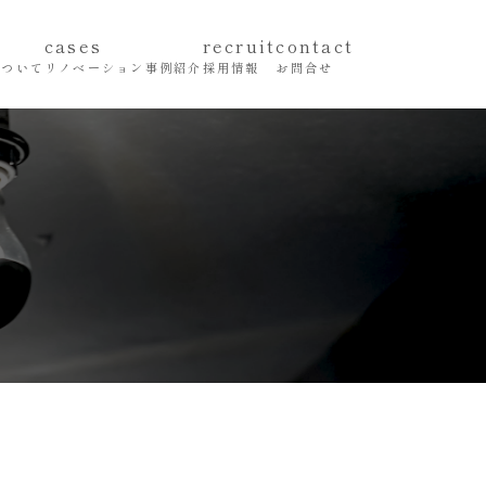
cases
recruit
contact
について
リノベーション事例紹介
採用情報
お問合せ