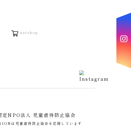
netshop
USIONは児童虐待防止協会を応援しています